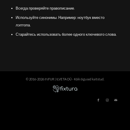
Всегда проверяйте правописание.
Используйте синонимы. Например: ноутбук вместо
лэптопа.
Старайтесь использовать более одного ключевого слова.
© 2016-2026 INFUR | ILVETA OÜ - Kõik õigused kaitstud.