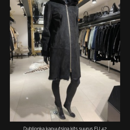
Dubljonka kapuutsiga kits suurus EU 42