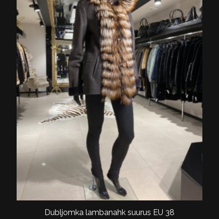
Dubljomka lambanahk suurus EU 38