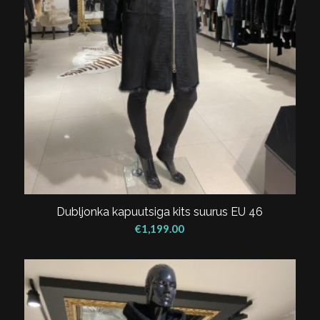
Dubljonka kapuutsiga kits suurus EU 46
€
1,199.00