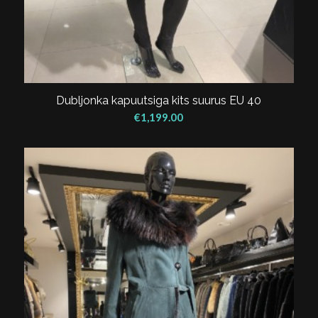
Dubljonka kapuutsiga kits suurus EU 40
€
1,199.00