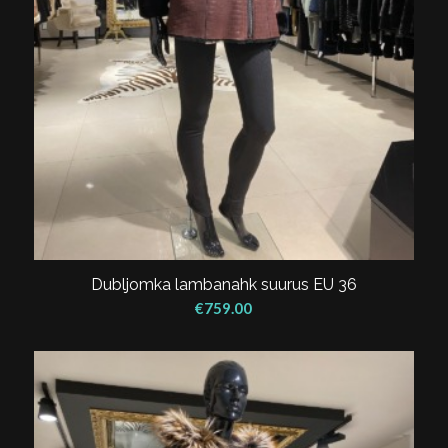
Dubljomka lambanahk suurus EU 36
€
759.00