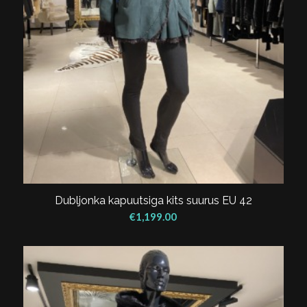
Dubljonka kapuutsiga kits suurus EU 42
€
1,199.00