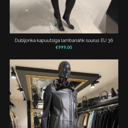
Dubljonka kapuutsiga lambanahk suurus EU 36
€
999.00