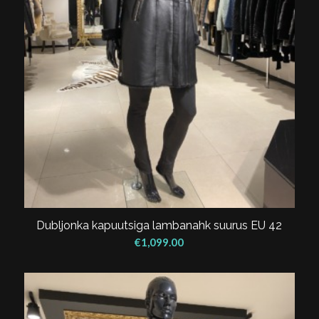
Dubljonka kapuutsiga lambanahk suurus EU 42
€
1,099.00