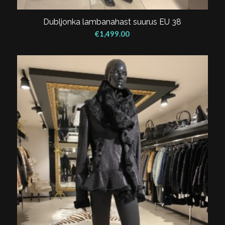
Dubljonka lambanahast suurus EU 38
€
1,499.00