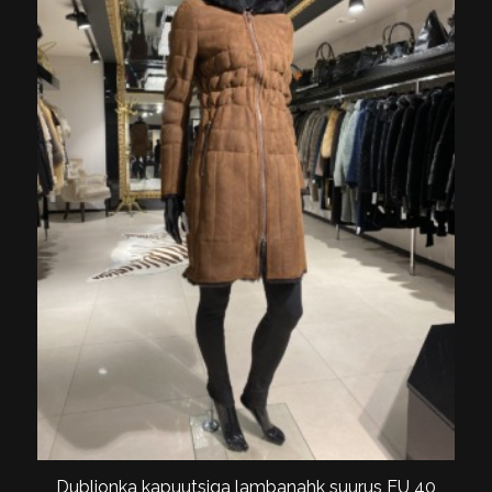
Dubljonka kapuutsiga lambanahk suurus EU 40