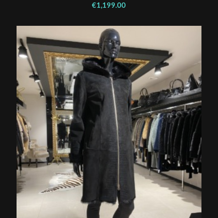
€
1,199.00