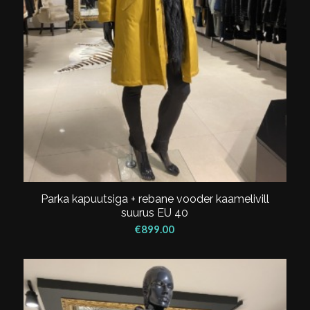
Parka kapuutsiga + rebane vooder kaamelivill
suurus EU 40
€
899.00