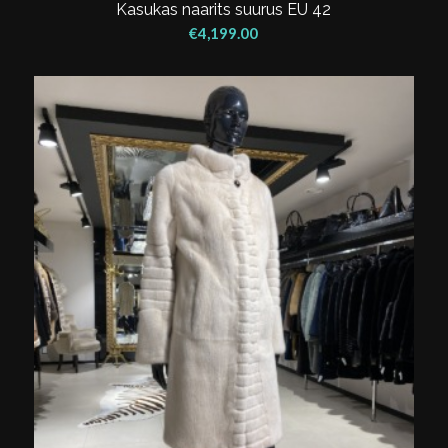
Kasukas naarits suurus EU 42
€
4,199.00