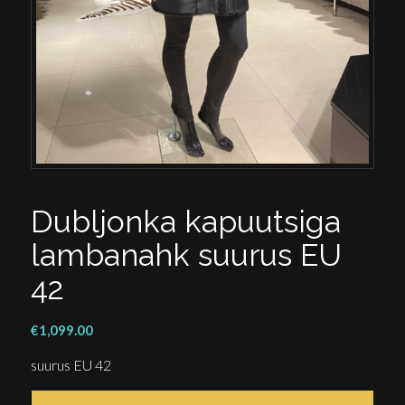
Dubljonka kapuutsiga
lambanahk suurus EU
42
€
1,099.00
suurus EU 42