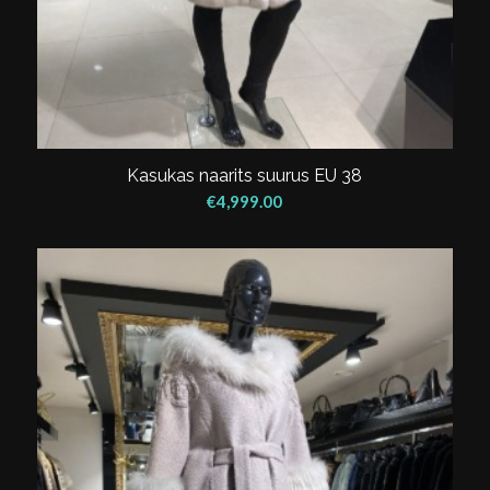
Kasukas naarits suurus EU 38
€
4,999.00