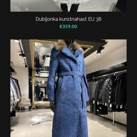
Dubljonka kunstnahast EU 38
€
359.00