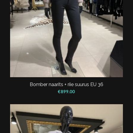
Bomber naarits + riie suurus EU 36
€
899.00