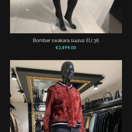
Bomber swakara suurus EU 36
€
2,499.00