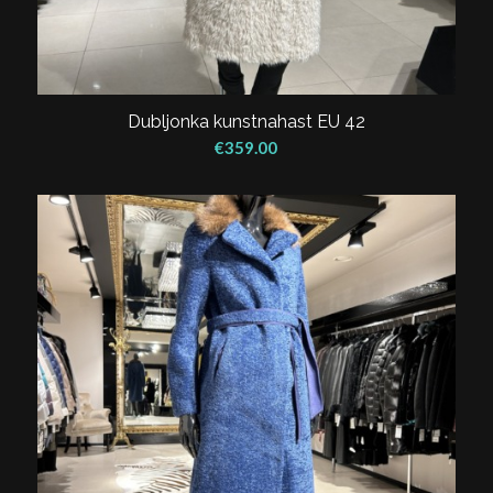
Dubljonka kunstnahast EU 42
€
359.00