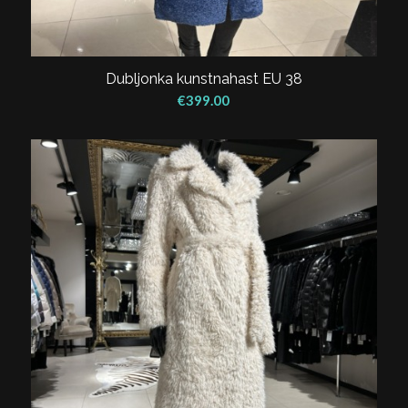
Dubljonka kunstnahast EU 38
€
399.00