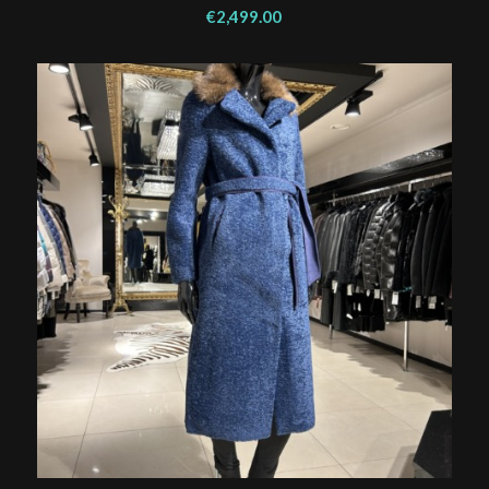
€
2,499.00