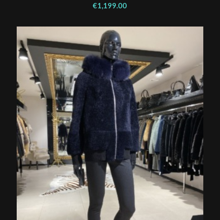
€
1,199.00