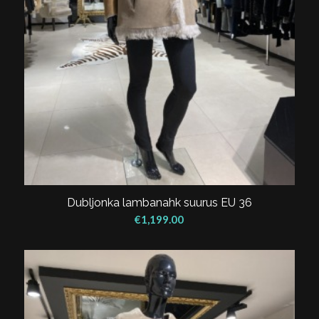
Dubljonka lambanahk suurus EU 36
€
1,199.00