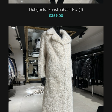
Dubljonka kunstnahast EU 36
€
359.00