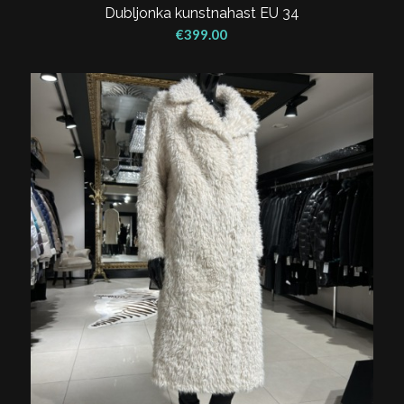
Dubljonka kunstnahast EU 34
€
399.00