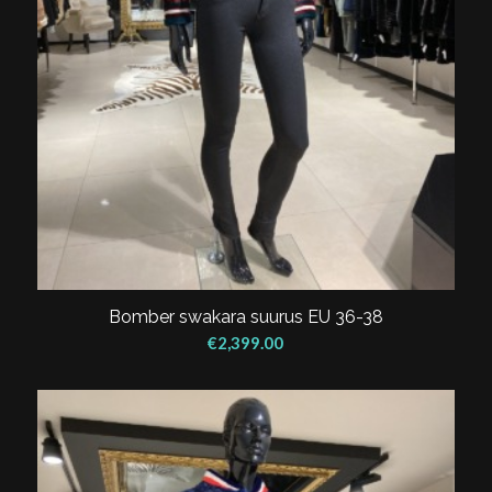
Bomber swakara suurus EU 36-38
€
2,399.00