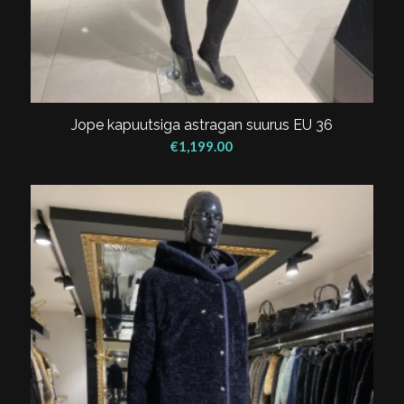
Jope kapuutsiga astragan suurus EU 36
€
1,199.00