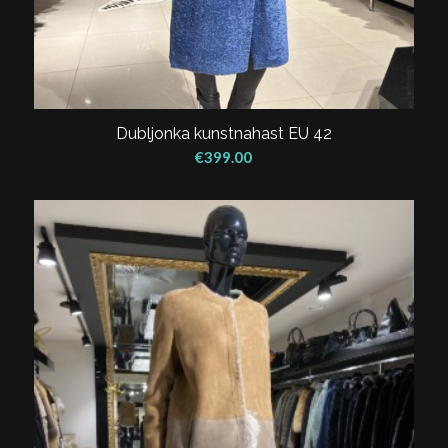
Dubljonka kunstnahast EU 42
€
399.00