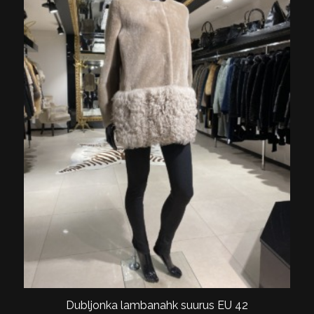
Dubljonka lambanahk suurus EU 42