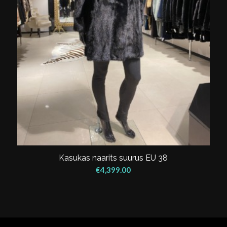
Kasukas naarits suurus EU 38
€
4,399.00