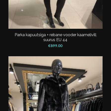
Parka kapuutsiga + rebane vooder kaamelivill
suurus EU 44
€
899.00