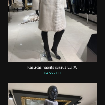
Kasukas naarits suurus EU 38
€
4,999.00