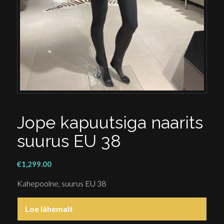
Jope kapuutsiga naarits
suurus EU 38
€
1,299.00
Kahepoolne, suurus EU 38
Loe lähemalt