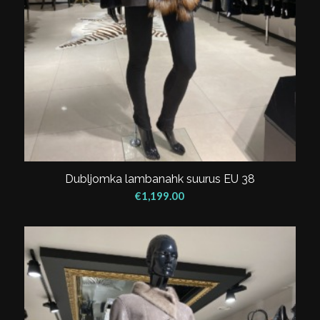
Dubljomka lambanahk suurus EU 38
€
1,199.00