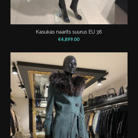
Kasukas naarits suurus EU 36
€
4,899.00