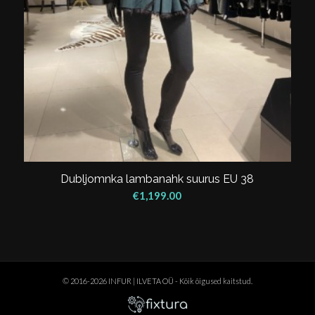
Dubljomnka lambanahk suurus EU 38
€
1,199.00
© 2016-2026 INFUR | ILVETA OÜ - Kõik õigused kaitstud.