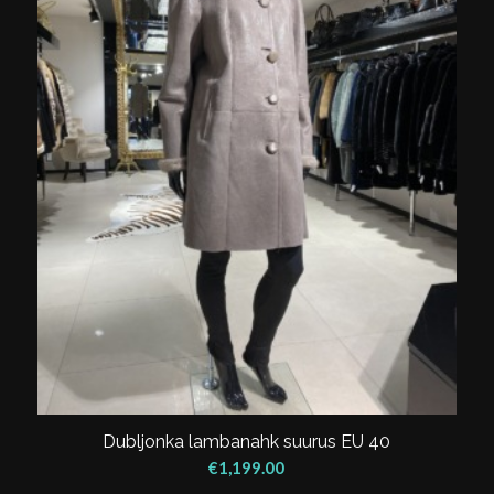
Dubljonka lambanahk suurus EU 40
€
1,199.00