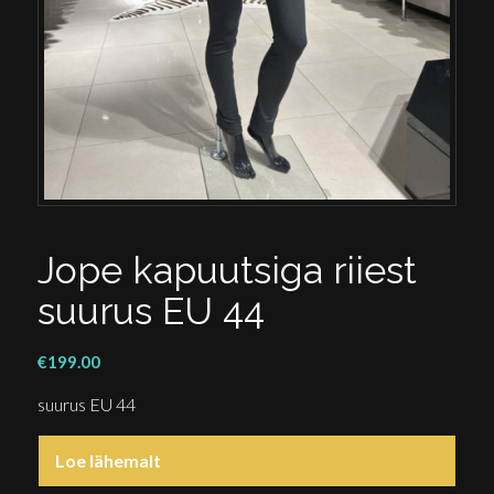
Jope kapuutsiga riiest
suurus EU 44
€
199.00
suurus EU 44
Loe lähemalt