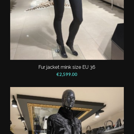
Fur jacket mink size EU 36
€
2,599.00