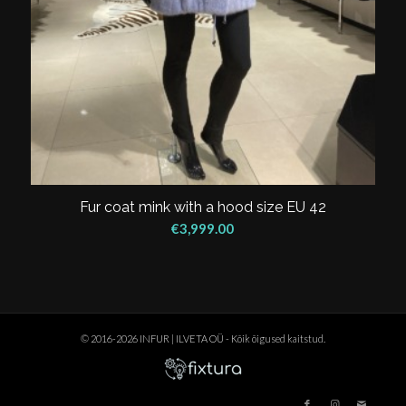
Fur coat mink with a hood size EU 42
€
3,999.00
© 2016-2026 INFUR | ILVETA OÜ - Kõik õigused kaitstud.