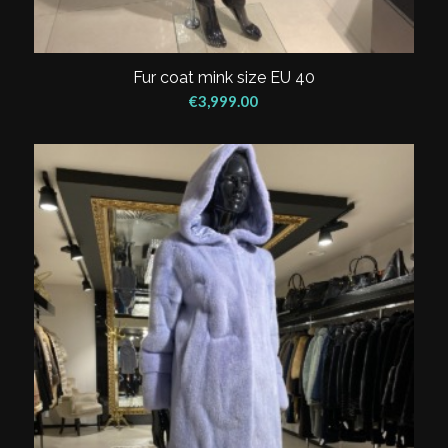
Fur coat mink size EU 40
€
3,999.00