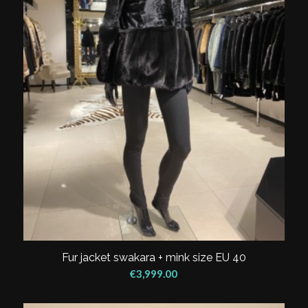
Fur jacket swakara + mink size EU 40
€
3,999.00