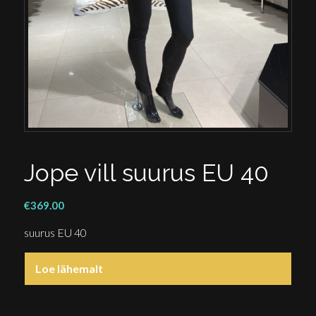
Jope vill suurus EU 40
€
369.00
suurus EU 40
Loe lähemalt