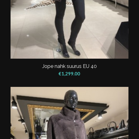
Jope nahk suurus EU 40
€
1,299.00