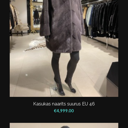
Kasukas naarits suurus EU 46
€
4,999.00