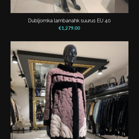
Dubljomka lambanahk suurus EU 40
€
1,279.00