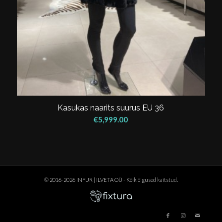
Kasukas naarits suurus EU 36
€
5,999.00
© 2016-2026 INFUR | ILVETA OÜ - Kõik õigused kaitstud.