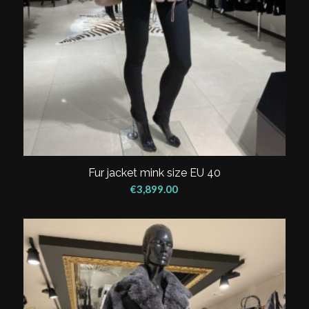
Fur jacket mink size EU 40
€
3,899.00