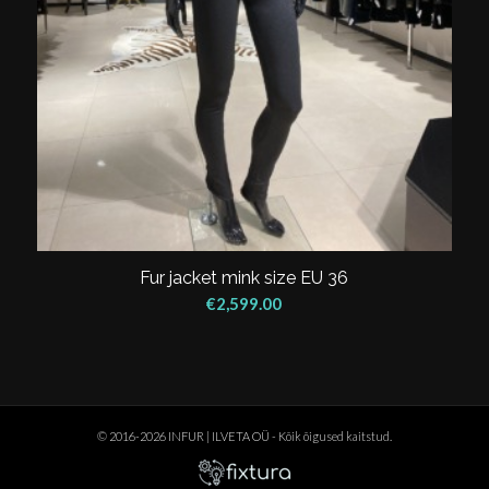
Fur jacket mink size EU 36
€
2,599.00
© 2016-2026 INFUR | ILVETA OÜ - Kõik õigused kaitstud.