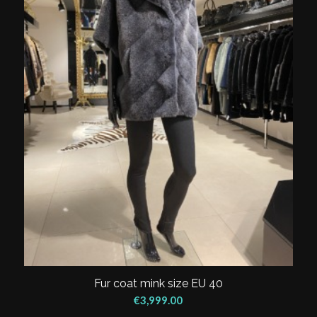
Fur coat mink size EU 40
€
3,999.00