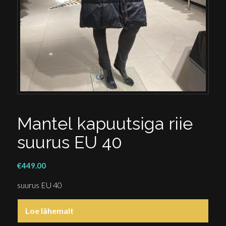
Mantel kapuutsiga riie
suurus EU 40
€
449.00
suurus EU 40
Loe lähemalt