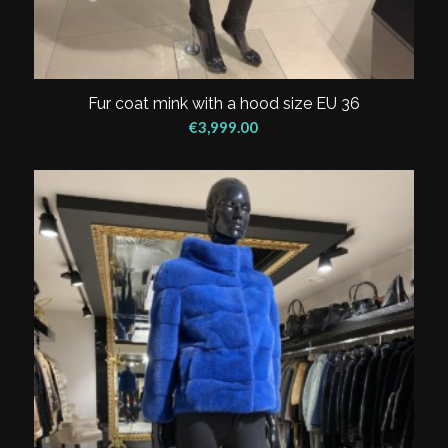
Fur coat mink with a hood size EU 36
€
3,999.00