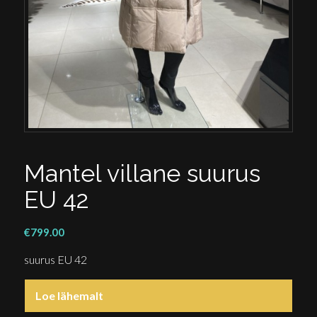
Mantel villane suurus
EU 42
€
799.00
suurus EU 42
Loe lähemalt