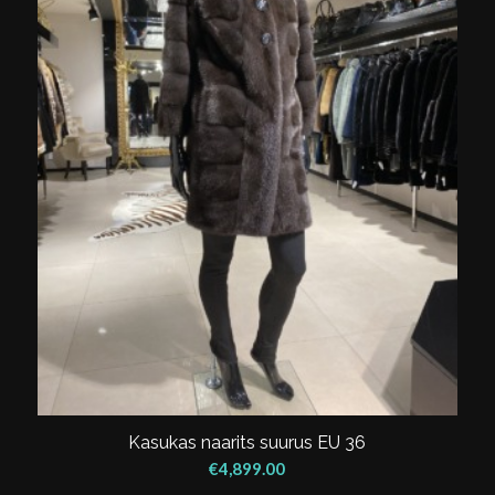
Kasukas naarits suurus EU 36
€
4,899.00