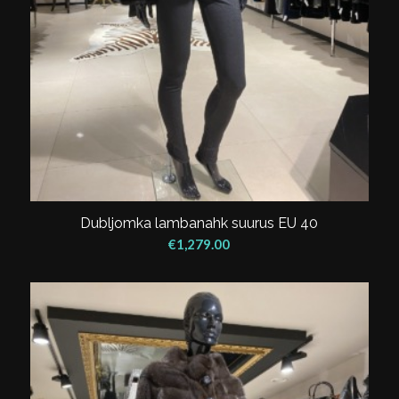
Dubljomka lambanahk suurus EU 40
€
1,279.00