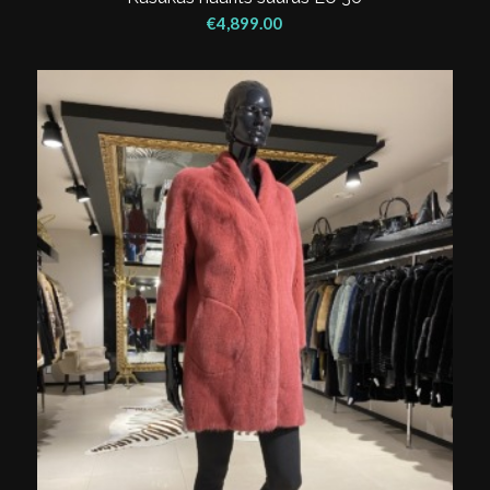
€
4,899.00