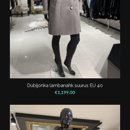
Dubljonka lambanahk suurus EU 40
€
1,199.00