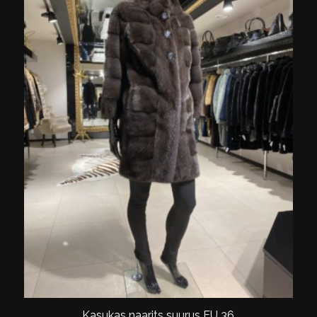
Kasukas naarits suurus EU 36