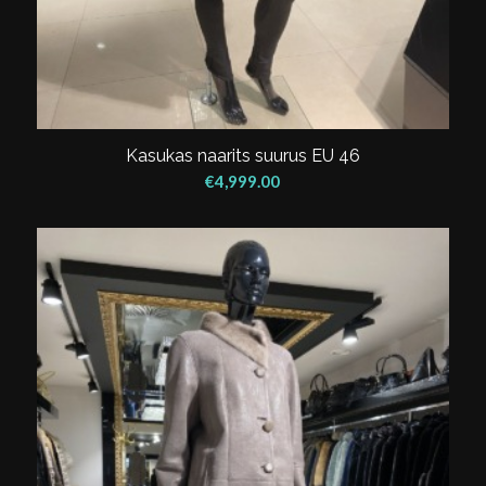
Kasukas naarits suurus EU 46
€
4,999.00