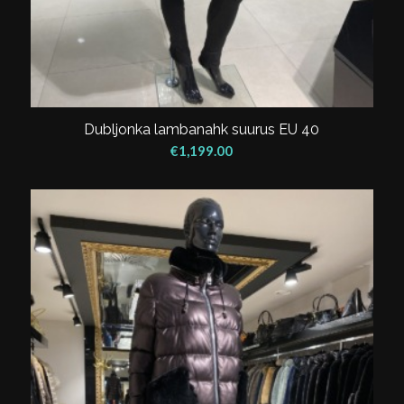
Dubljonka lambanahk suurus EU 40
€
1,199.00