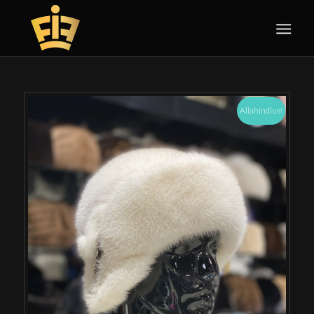
Allahindlus!