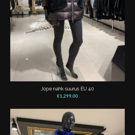
Jope nahk suurus EU 40
€
1,299.00