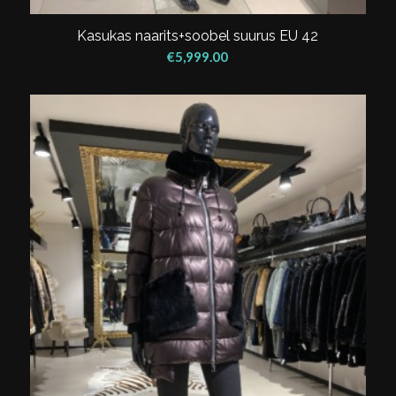
Kasukas naarits+soobel suurus EU 42
€
5,999.00