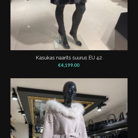
Kasukas naarits suurus EU 42
€
4,199.00