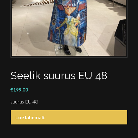
Seelik suurus EU 48
€
199.00
suurus EU 48
Loe lähemalt