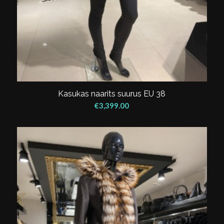
Kasukas naarits suurus EU 38
€
3,399.00