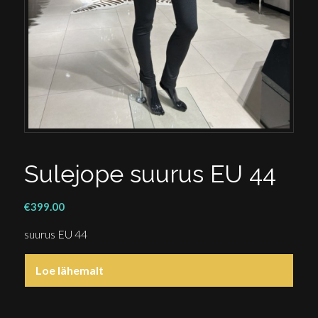
Sulejope suurus EU 44
€
399.00
suurus EU 44
Loe lähemalt