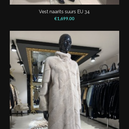
Vest naarits suurs EU 34
€
1,699.00