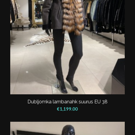
Dubljomka lambanahk suurus EU 38
€
1,199.00