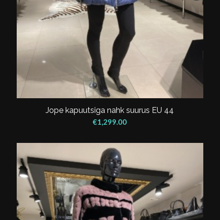
Jope kapuutsiga nahk suurus EU 44
€
1,299.00