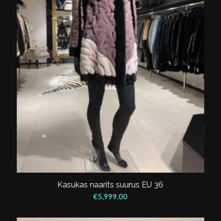
Kasukas naarits suurus EU 36
€
5,999.00