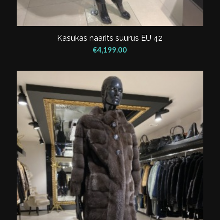
Kasukas naarits suurus EU 42
€
4,199.00