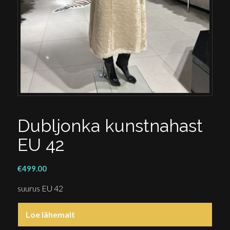
Dubljonka kunstnahast
EU 42
€
499.00
suurus EU 42
Loe lähemalt