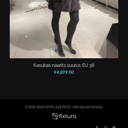
Kasukas naarits suurus EU 36
€
4,899.00
© 2016-2026 INFUR | ILVETA OÜ - Kõik õigused kaitstud.