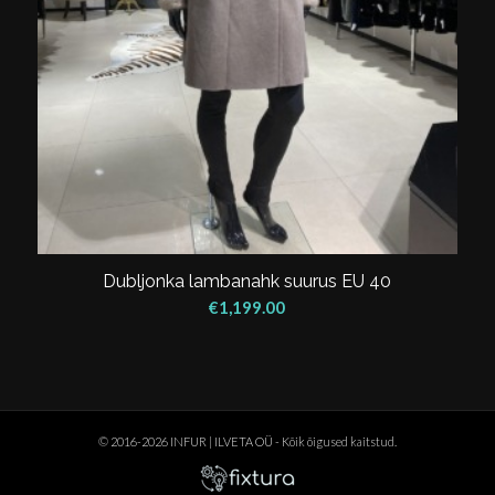
Dubljonka lambanahk suurus EU 40
€
1,199.00
© 2016-2026 INFUR | ILVETA OÜ - Kõik õigused kaitstud.