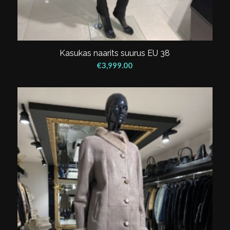
Kasukas naarits suurus EU 38
€
3,999.00