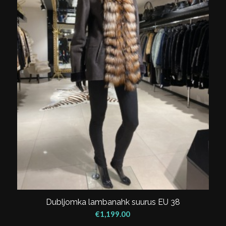
Dubljomka lambanahk suurus EU 38
€
1,199.00