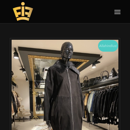
Allahindlus!