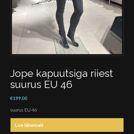
Jope kapuutsiga riiest
suurus EU 46
€
199.00
suurus EU 46
Loe lähemalt