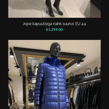
Jope kapuutsiga nahk suurus EU 44
€
1,299.00