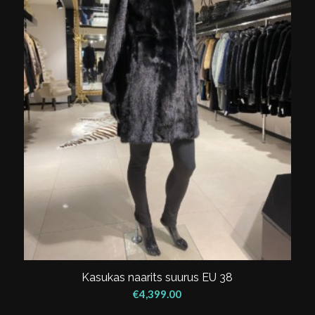
Kasukas naarits suurus EU 38
€
4,399.00