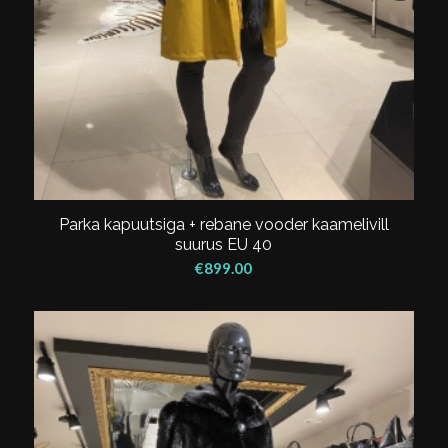
Parka kapuutsiga + rebane vooder kaamelivill
suurus EU 40
€
899.00