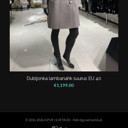
Dubljonka lambanahk suurus EU 40
€
1,199.00
© 2016-2026 INFUR | ILVETA OÜ - Kõik õigused kaitstud.