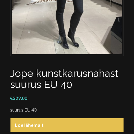
Jope kunstkarusnahast
suurus EU 40
€
329.00
suurus EU 40
Loe lähemalt