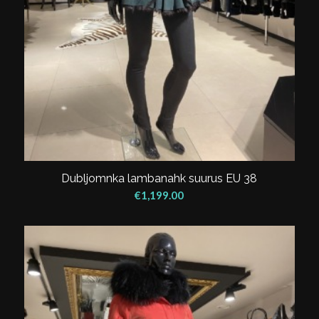
Dubljomnka lambanahk suurus EU 38
€
1,199.00