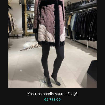
Kasukas naarits suurus EU 36
€
5,999.00