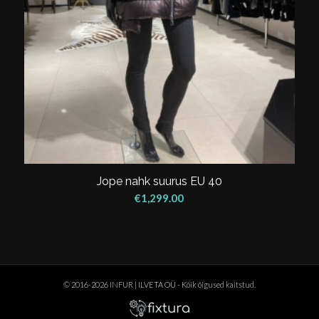
Jope nahk suurus EU 40
€
1,299.00
© 2016-2026 INFUR | ILVETA OÜ - Kõik õigused kaitstud.