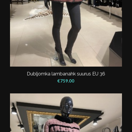
Dubljomka lambanahk suurus EU 36
€
759.00