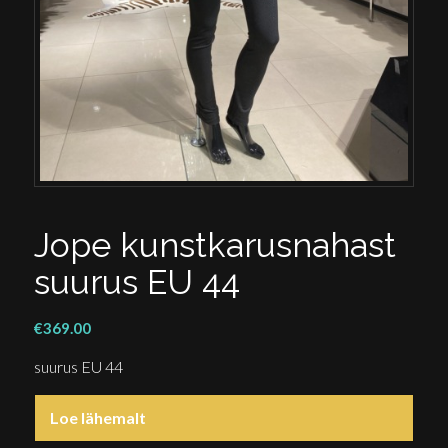
Jope kunstkarusnahast
suurus EU 44
€
369.00
suurus EU 44
Loe lähemalt