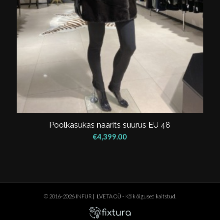
Poolkasukas naarits suurus EU 48
€
4,399.00
© 2016-2026 INFUR | ILVETA OÜ - Kõik õigused kaitstud.