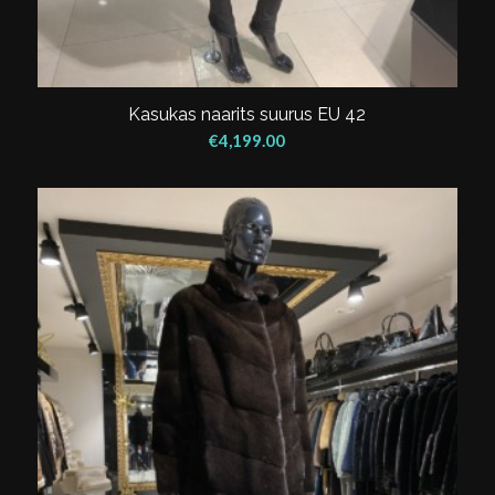
Kasukas naarits suurus EU 42
€
4,199.00