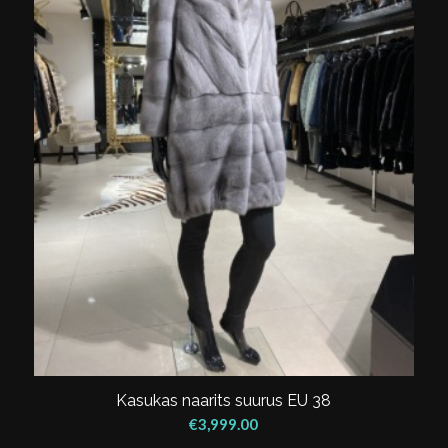
Kasukas naarits suurus EU 38
€
3,999.00