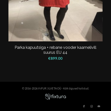
Parka kapuutsiga + rebane vooder kaamelivill
suurus EU 44
€
899.00
© 2016-2026 INFUR | ILVETA OÜ - Kõik õigused kaitstud.