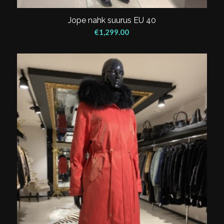
Jope nahk suurus EU 40
€
1,299.00