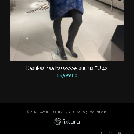
Kasukas naarits+soobel suurus EU 42
€
5,999.00
© 2016-2026 INFUR | ILVETA OÜ - Kõik õigused kaitstud.