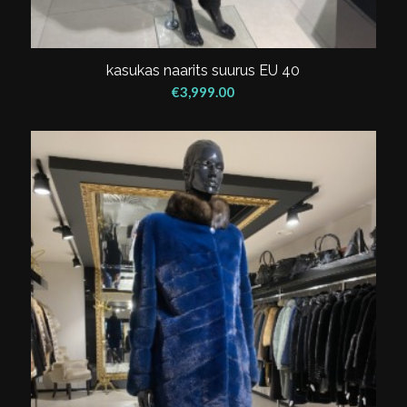
kasukas naarits suurus EU 40
€
3,999.00