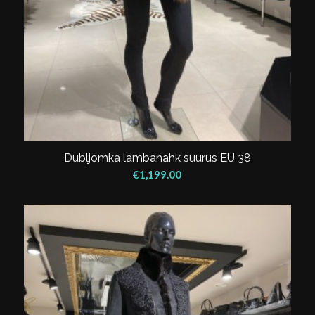
Dubljomka lambanahk suurus EU 38
€
1,199.00