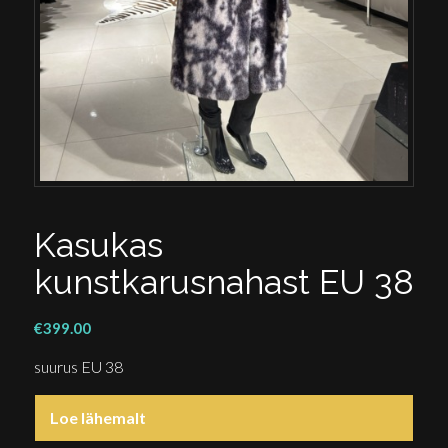
Kasukas
kunstkarusnahast EU 38
€
399.00
suurus EU 38
Loe lähemalt