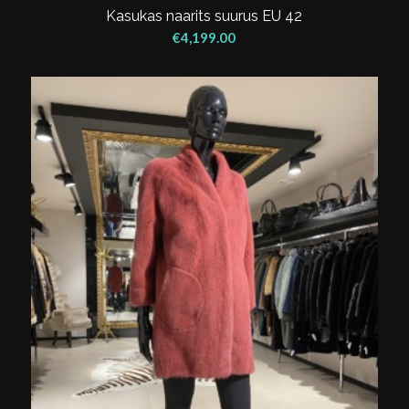
Kasukas naarits suurus EU 42
€
4,199.00