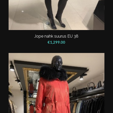
Jope nahk suurus EU 38
€
1,299.00