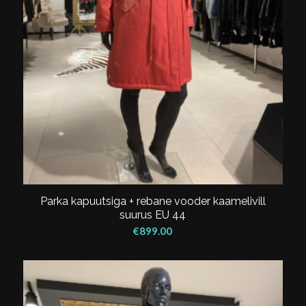
Parka kapuutsiga + rebane vooder kaamelivill
suurus EU 44
€
899.00