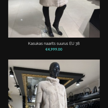
Kasukas naarits suurus EU 38
€
4,999.00