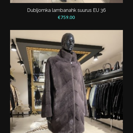
Dubljomka lambanahk suurus EU 36
€
759.00