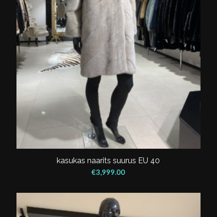
kasukas naarits suurus EU 40
€
3,999.00