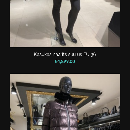
Kasukas naarits suurus EU 36
€
4,899.00