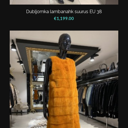
Dubljomka lambanahk suurus EU 38
€
1,199.00