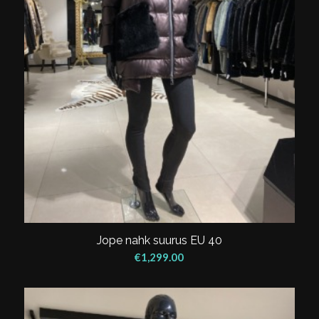
Jope nahk suurus EU 40
€
1,299.00