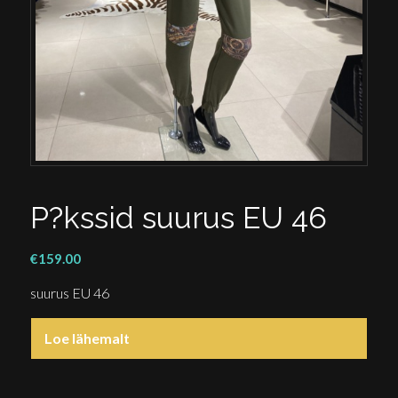
P?kssid suurus EU 46
€
159.00
suurus EU 46
Loe lähemalt