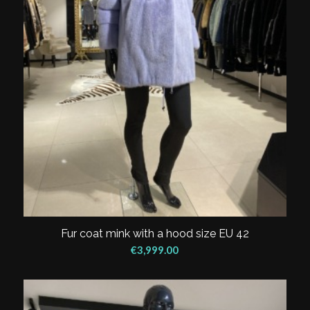
Fur coat mink with a hood size EU 42
€
3,999.00