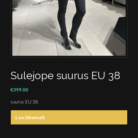
Sulejope suurus EU 38
€
399.00
suurus EU 38
Loe lähemalt