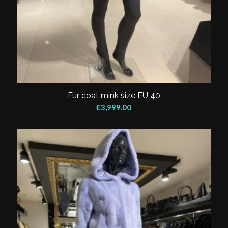
Fur coat mink size EU 40
€
3,999.00