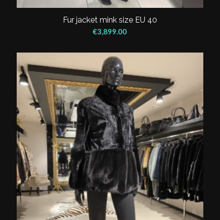
Fur jacket mink size EU 40
€
3,899.00