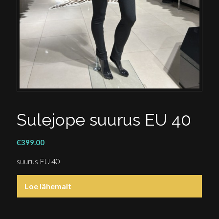
Sulejope suurus EU 40
€
399.00
suurus EU 40
Loe lähemalt