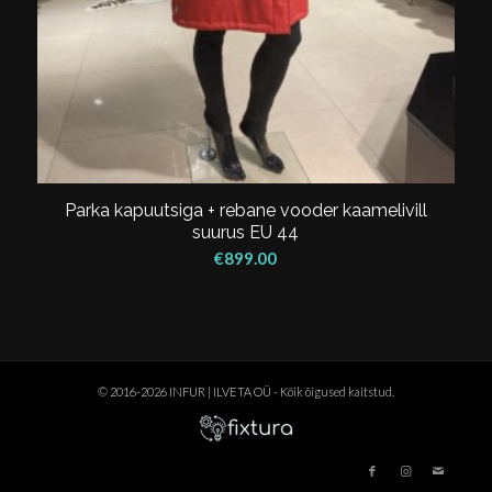
Parka kapuutsiga + rebane vooder kaamelivill
suurus EU 44
€
899.00
© 2016-2026 INFUR | ILVETA OÜ - Kõik õigused kaitstud.