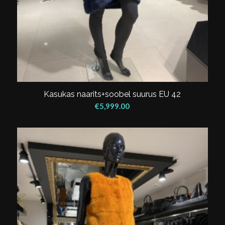
Kasukas naarits+soobel suurus EU 42
€
5,999.00