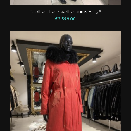
Poolkasukas naarits suurus EU 36
€
3,599.00