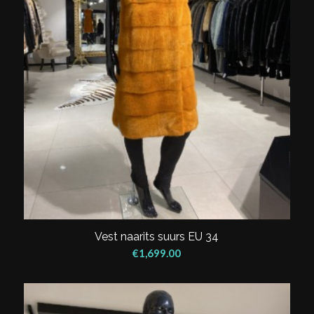
Vest naarits suurs EU 34
€
1,699.00