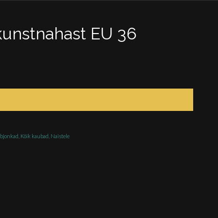
kunstnahast EU 36
bjonkad
,
Kõik kaubad
,
Naistele