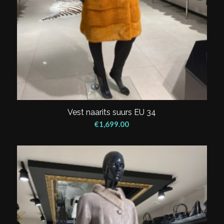
Vest naarits suurs EU 34
€
1,699.00