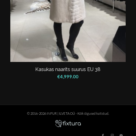
Kasukas naarits suurus EU 38
€
4,999.00
© 2016-2026 INFUR | ILVETA OÜ - Kõik õigused kaitstud.