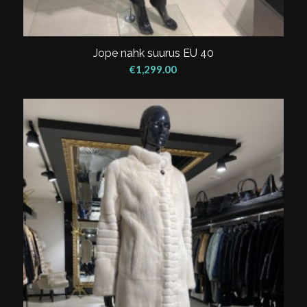
Jope nahk suurus EU 40
€
1,299.00