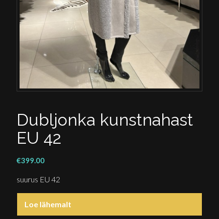
Dubljonka kunstnahast
EU 42
€
399.00
suurus EU 42
Loe lähemalt