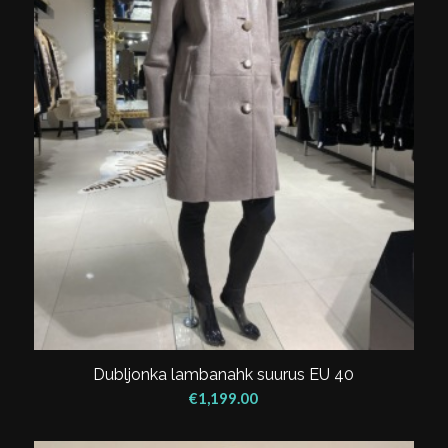
Dubljonka lambanahk suurus EU 40
€
1,199.00